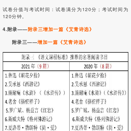
试卷分值与考试时间：试卷满分为120分；考试时间为
120分钟。
4.附录——
附录三增加一篇《艾青诗选》
附录三——
增加一篇《艾青诗选》