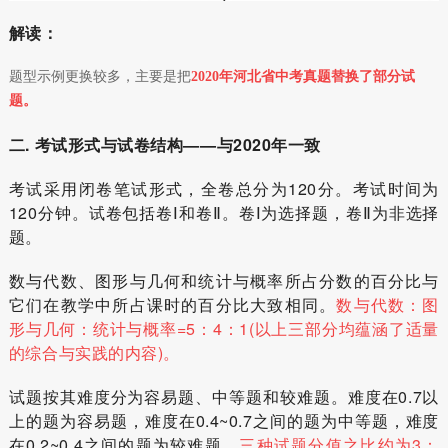
解读：
题型示例更换较多，主要是把
2020年河北省中考真题替换了部分试
题。
二. 考试形式与试卷结构——与2020年一致
考试采用闭卷笔试形式，全卷总分为120分。考试时间为
120分钟。试卷包括卷Ⅰ和卷Ⅱ。卷Ⅰ为选择题，卷Ⅱ为非选择
题。
数与代数、图形与几何和统计与概率所占分数的百分比与
它们在教学中所占课时的百分比大致相同。
数与代数：图
形与几何：统计与概率=5：4：1(以上三部分均蕴涵了适量
的综合与实践的内容)。
试题按其难度分为容易题、中等题和较难题。难度在0.7以
上的题为容易题，难度在0.4~0.7之间的题为中等题，难度
在0.2~0.4之间的题为较难题，
三种试题分值之比约为3：