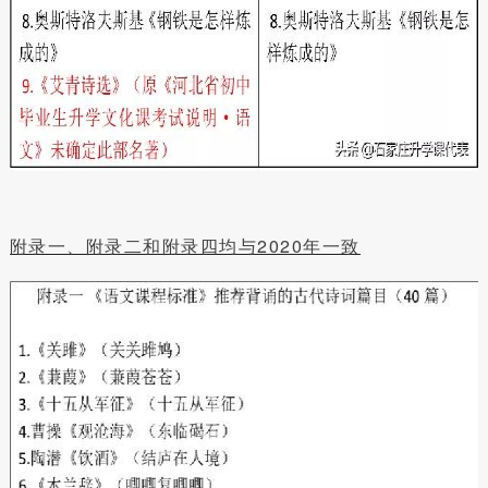
附录一、附录二和附录四均与2020年一致