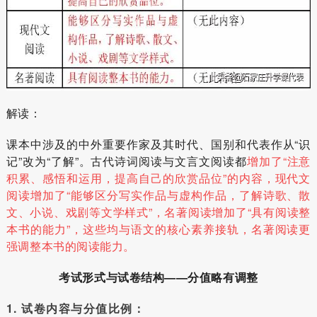
解读：
课本中涉及的中外重要作家及其时代、国别和代表作从“识
记”改为“了解”。古代诗词阅读与文言文阅读都
增加了“注意
积累、感悟和运用，提高自己的欣赏品位”的内容，现代文
阅读增加了“能够区分写实作品与虚构作品，了解诗歌、散
文、小说、戏剧等文学样式”，名著阅读增加了“具有阅读整
本书的能力”，这些均与语文的核心素养接轨，名著阅读更
强调整本书的阅读能力。
考试形式与试卷结构——分值略有调整
1. 试卷内容与分值比例：